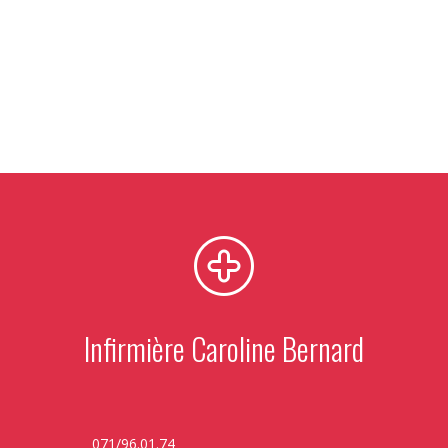
Infirmière Caroline Bernard
071/96.01.74